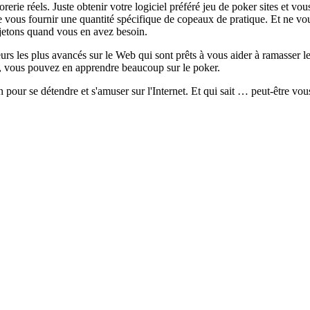
erie réels. Juste obtenir votre logiciel préféré jeu de poker sites et vo
de vous fournir une quantité spécifique de copeaux de pratique. Et ne vou
 jetons quand vous en avez besoin.
urs les plus avancés sur le Web qui sont prêts à vous aider à ramasser le
s, vous pouvez en apprendre beaucoup sur le poker.
pour se détendre et s'amuser sur l'Internet. Et qui sait … peut-être vou