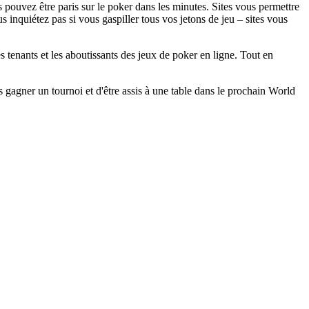
us pouvez être paris sur le poker dans les minutes. Sites vous permettre
s inquiétez pas si vous gaspiller tous vos jetons de jeu – sites vous
s tenants et les aboutissants des jeux de poker en ligne. Tout en
s gagner un tournoi et d'être assis à une table dans le prochain World