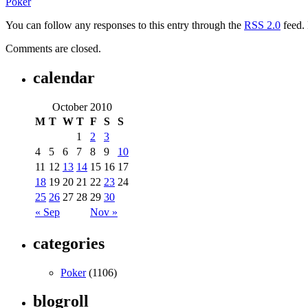
Poker
You can follow any responses to this entry through the
RSS 2.0
feed. 
Comments are closed.
calendar
October 2010
M
T
W
T
F
S
S
1
2
3
4
5
6
7
8
9
10
11
12
13
14
15
16
17
18
19
20
21
22
23
24
25
26
27
28
29
30
« Sep
Nov »
categories
Poker
(1106)
blogroll