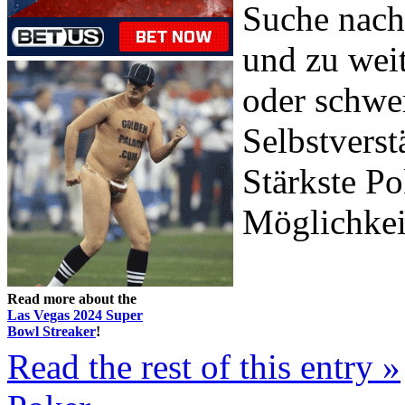
Suche nach
und zu wei
oder schwe
Selbstverst
Stärkste P
Möglichkeit
Read more about the
Las Vegas 2024 Super
Bowl Streaker
!
Read the rest of this entry »