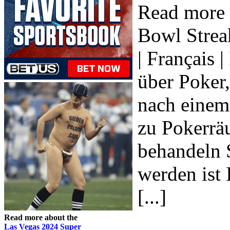
Read more 
Bowl Streak
| Français 
über Poker,
nach einem
zu Pokerrä
behandeln 
werden ist 
[...]
Read more about the
Las Vegas 2024 Super